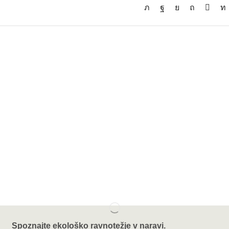
Spoznajte ekološko ravnotežje v naravi.