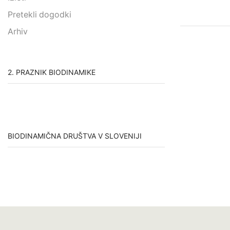
Pretekli dogodki
Arhiv
2. PRAZNIK BIODINAMIKE
BIODINAMIČNA DRUŠTVA V SLOVENIJI