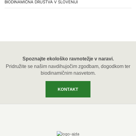
BIODINAMIČNA DRUŠTVA V SLOVENIJI
Spoznajte ekološko ravnotežje v naravi.
Pridružite se našim navdihujočim zgodbam, dogodkom ter
biodinamičnim nasvetom.
KONTAKT