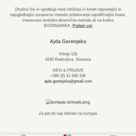
Društvo širi in spodbuja med vrtičkarji in kmeti najstarejšo in
najuglednejšo sonaravno metodo pridelovanja najodličnejše hrane,
imenovano biološko-dinamična metoda ali na kratko
BIODINAMIKA.
Preberi več
Ajda Gorenjska
Vrbnje 12b
4240 Radovljica, Slovenia
INFO & PRIJAVE
+386 (0) 41 948 336
ajda.gorenjska@gmail.com
Za pot do nas kliknite na kompas