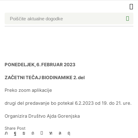
Poiščite
aktualne dogodke
Domov
Blog
Pretekli Dogodki
ZAČETNI TEČAJ BIODINAMIKE
PONEDELJEK, 6. FEBRUAR 2023
ZAČETNI TEČAJ BIODINAMIKE 2. del
Preko zoom aplikacije
drugi del predavanje bo potekal 6.2.2023 od 19. do 21. ure.
Organizira Društvo Ajda Gorenjska
Share Post