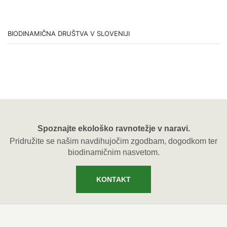
BIODINAMIČNA DRUŠTVA V SLOVENIJI
Spoznajte ekološko ravnotežje v naravi.
Pridružite se našim navdihujočim zgodbam, dogodkom ter
biodinamičnim nasvetom.
KONTAKT