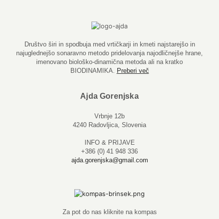
Društvo širi in spodbuja med vrtičkarji in kmeti najstarejšo in
najuglednejšo sonaravno metodo pridelovanja najodličnejše hrane,
imenovano biološko-dinamična metoda ali na kratko
BIODINAMIKA.
Preberi več
Ajda Gorenjska
Vrbnje 12b
4240 Radovljica, Slovenia
INFO & PRIJAVE
+386 (0) 41 948 336
ajda.gorenjska@gmail.com
Za pot do nas kliknite na kompas